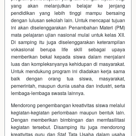
yang akan melanjutkan belajar ke jenjang
pendidikan yang lebih tinggi mampu bersaing
dengan lulusan sekolah lain. Untuk mencapai tujuan
ini akan diselenggarakan Penambahan Materi (PM)
mata pelajaran ujian nasional mulai untuk kelas XII.
Di samping itu juga diselenggarakan keterampilan
vokasional berupa life skill sebagai upaya
memberikan bekal kepada siswa dalam menjalani
luas dan kompleksnyanya kehidupan di masyarakat.
Untuk mendukung program ini diadakan kerja sama
baik dengan orang tua siswa, masyarakat,
pemerintah, maupun dunia usaha dan industri, serta
lembaga-lembaga swasta lainnya.
Mendorong pengembangan kreativitas siswa melalui
kegiatan-kegiatan perlombaan maupun bentuk lain.
Dengan memberikan bimbingan dan memfasilitasi
kegiatan tersebut. Disamping itu juga mendorong
kreativitas guru dan Staf Tata Usaha dalam usaha