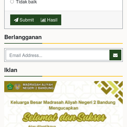
Tidak baik
Submit
Hasil
Berlangganan
Iklan