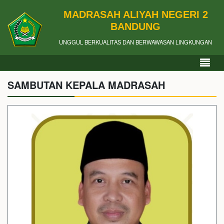
MADRASAH ALIYAH NEGERI 2
BANDUNG
UNGGUL BERKUALITAS DAN BERWAWASAN LINGKUNGAN
SAMBUTAN KEPALA MADRASAH