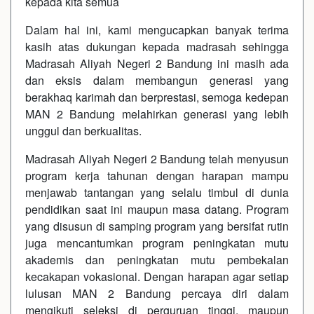
kepada kita semua
Dalam hal ini, kami mengucapkan banyak terima
kasih atas dukungan kepada madrasah sehingga
Madrasah Aliyah Negeri 2 Bandung ini masih ada
dan eksis dalam membangun generasi yang
berakhaq karimah dan berprestasi, semoga kedepan
MAN 2 Bandung melahirkan generasi yang lebih
unggul dan berkualitas.
Madrasah Aliyah Negeri 2 Bandung telah menyusun
program kerja tahunan dengan harapan mampu
menjawab tantangan yang selalu timbul di dunia
pendidikan saat ini maupun masa datang. Program
yang disusun di samping program yang bersifat rutin
juga mencantumkan program peningkatan mutu
akademis dan peningkatan mutu pembekalan
kecakapan vokasional. Dengan harapan agar setiap
lulusan MAN 2 Bandung percaya diri dalam
mengikuti seleksi di perguruan tinggi, maupun