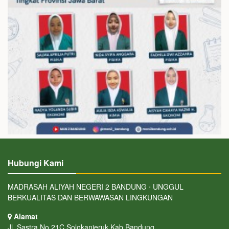
Hubungi Kami
MADRASAH ALIYAH NEGERI 2 BANDUNG ⋅ UNGGUL
BERKUALITAS DAN BERWAWASAN LINGKUNGAN
Alamat
Jl. Sastra No.21C Solokanjeruk Kab.Bandung