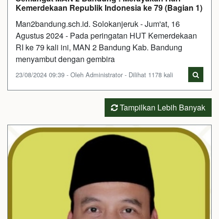
Kemerdekaan Republik Indonesia ke 79 (Bagian 1)
Man2bandung.sch.id. Solokanjeruk - Jum'at, 16
Agustus 2024 - Pada peringatan HUT Kemerdekaan
RI ke 79 kali ini, MAN 2 Bandung Kab. Bandung
menyambut dengan gembira
23/08/2024 09:39 - Oleh Administrator - Dilihat 1178 kali
Tampilkan Lebih Banyak