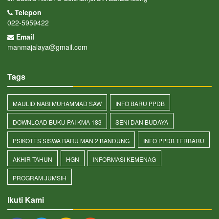
Telepon
022-5959422
Email
manmajalaya@gmail.com
Tags
MAULID NABI MUHAMMAD SAW
INFO BARU PPDB
DOWNLOAD BUKU PAI KMA 183
SENI DAN BUDAYA
PSIKOTES SISWA BARU MAN 2 BANDUNG
INFO PPDB TERBARU
AKHIR TAHUN
HGN
INFORMASI KEMENAG
PROGRAM JUMSIH
Ikuti Kami