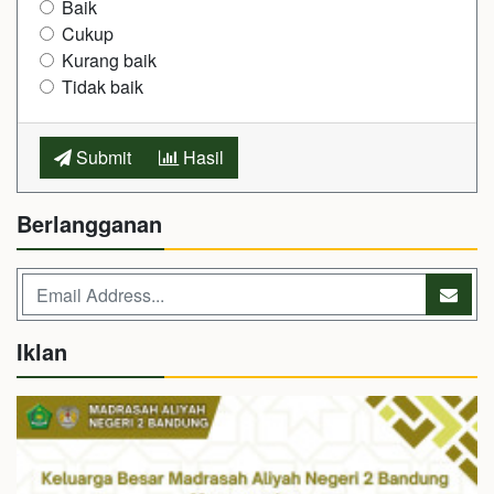
Baik
Cukup
Kurang baik
Tidak baik
Submit
Hasil
Berlangganan
Iklan