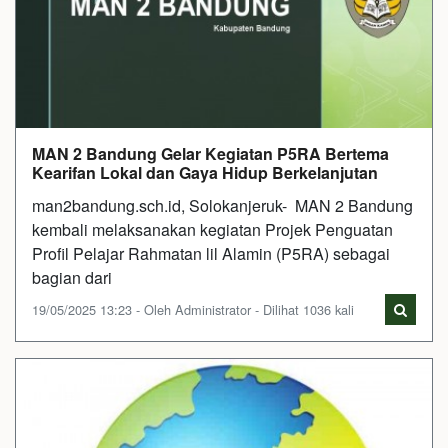
MAN 2 Bandung Gelar Kegiatan P5RA Bertema
Kearifan Lokal dan Gaya Hidup Berkelanjutan
man2bandung.sch.id, Solokanjeruk- MAN 2 Bandung
kembali melaksanakan kegiatan Projek Penguatan
Profil Pelajar Rahmatan lil Alamin (P5RA) sebagai
bagian dari
19/05/2025 13:23 - Oleh Administrator - Dilihat 1036 kali