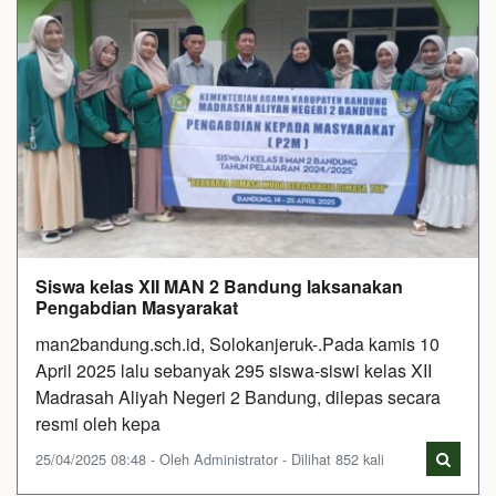
Siswa kelas XII MAN 2 Bandung laksanakan
Pengabdian Masyarakat
man2bandung.sch.id, Solokanjeruk-.Pada kamis 10
April 2025 lalu sebanyak 295 siswa-siswi kelas XII
Madrasah Aliyah Negeri 2 Bandung, dilepas secara
resmi oleh kepa
25/04/2025 08:48 - Oleh Administrator - Dilihat 852 kali