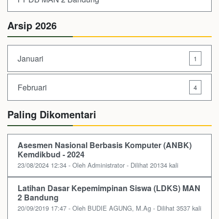
Arsip 2026
Januari
1
Februari
4
Paling Dikomentari
Asesmen Nasional Berbasis Komputer (ANBK)
Kemdikbud - 2024
23/08/2024 12:34 - Oleh Administrator - Dilihat 20134 kali
Latihan Dasar Kepemimpinan Siswa (LDKS) MAN
2 Bandung
20/09/2019 17:47 - Oleh BUDIE AGUNG, M.Ag - Dilihat 3537 kali