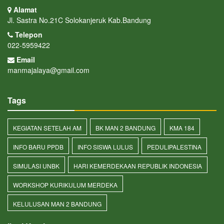
Alamat
Jl. Sastra No.21C Solokanjeruk Kab.Bandung
Telepon
022-5959422
Email
manmajalaya@gmail.com
Tags
KEGIATAN SETELAH AM
BK MAN 2 BANDUNG
KMA 184
INFO BARU PPDB
INFO SISWA LULUS
PEDULIPALESTINA
SIMULASI UNBK
HARI KEMERDEKAAN REPUBLIK INDONESIA
WORKSHOP KURIKULUM MERDEKA
KELULUSAN MAN 2 BANDUNG