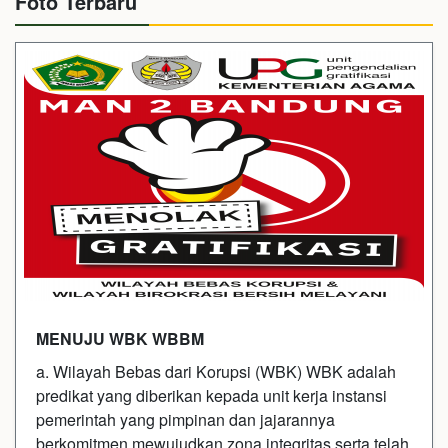
Foto Terbaru
MENUJU WBK WBBM
a. Wilayah Bebas dari Korupsi (WBK) WBK adalah
predikat yang diberikan kepada unit kerja instansi
pemerintah yang pimpinan dan jajarannya
berkomitmen mewujudkan zona integritas serta telah