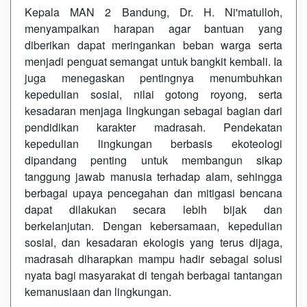
Kepala
MAN 2 Bandung
,
Dr. H. Ni'matulloh
,
menyampaikan harapan agar bantuan yang
diberikan dapat meringankan beban warga serta
menjadi penguat semangat untuk bangkit kembali. Ia
juga menegaskan pentingnya menumbuhkan
kepedulian sosial, nilai gotong royong, serta
kesadaran menjaga lingkungan sebagai bagian dari
pendidikan karakter madrasah. Pendekatan
kepedulian lingkungan berbasis ekoteologi
dipandang penting untuk membangun sikap
tanggung jawab manusia terhadap alam, sehingga
berbagai upaya pencegahan dan mitigasi bencana
dapat dilakukan secara lebih bijak dan
berkelanjutan. Dengan kebersamaan, kepedulian
sosial, dan kesadaran ekologis yang terus dijaga,
madrasah diharapkan mampu hadir sebagai solusi
nyata bagi masyarakat di tengah berbagai tantangan
kemanusiaan dan lingkungan.