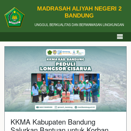
MADRASAH ALIYAH NEGERI 2
BANDUNG
UNGGUL BERKUALITAS DAN BERWAWASAN LINGKUNGAN
KKMA Kabupaten Bandung
Salurkan Bantuan untuk Korban