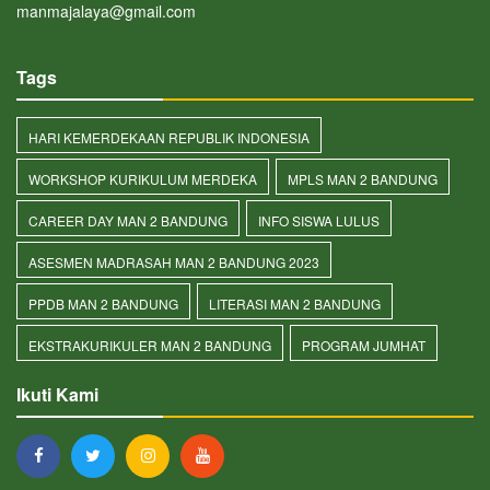
manmajalaya@gmail.com
Tags
HARI KEMERDEKAAN REPUBLIK INDONESIA
WORKSHOP KURIKULUM MERDEKA
MPLS MAN 2 BANDUNG
CAREER DAY MAN 2 BANDUNG
INFO SISWA LULUS
ASESMEN MADRASAH MAN 2 BANDUNG 2023
PPDB MAN 2 BANDUNG
LITERASI MAN 2 BANDUNG
EKSTRAKURIKULER MAN 2 BANDUNG
PROGRAM JUMHAT
Ikuti Kami