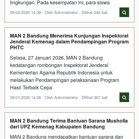
lingkungan. Pada kesempatan ini, para siswa
09/02/2026 14:38 - Oleh Administrator - Dilihat 244 kali
MAN 2 Bandung Menerima Kunjungan Inspektorat
Jenderal Kemenag dalam Pendampingan Program
PHTC
Selasa, 27 Januari 2026, MAN 2 Bandung
kedatangan rombongan Inspektorat Jenderal
Kementerian Agama Republik Indonesia untuk
melakukan Pendampingan pelaksanaan Program
Hasil Terbaik Cepa
28/01/2026 14:36 - Oleh Administrator - Dilihat 367 kali
MAN 2 Bandung Terima Bantuan Sarana Musholla
dari UPZ Kemenag Kabupaten Bandung
MAN 2 Bandung mendapatkan bantuan sarana dan