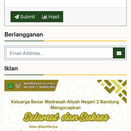
Submit
Hasil
Berlangganan
Iklan