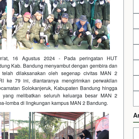
um'at, 16 Agustus 2024 - Pada peringatan HUT
andung Kab. Bandung menyambut dengan gembira dan
 telah dilaksanakan oleh segenap civitas MAN 2
 ke 79 ini, diantaranya mengirimkan perwakilan
ecamatan Solokanjeruk, Kabupaten Bandung hingga
n yang melibatkan seluruh keluarga besar MAN 2
omba-lomba di lingkungan kampus MAN 2 Bandung.
A