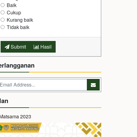
Baik
Cukup
Kurang baik
Tidak baik
Submit
Hasil
erlangganan
lan