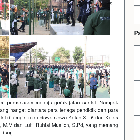
s
P
ai pemanasan menuju gerak jalan santai. Nampak
ng hangat diantara para tenaga pendidik dan para
i dipimpin oleh siswa-siswa Kelas X - 6 dan Kelas
d, M.M dan Lutfi Ruhiat Muslich, S.Pd, yang memang
ndung.