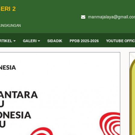
ERI 2
manmajalaya@gmail.co
LINGKUNGAN
RTIKEL
GALERI
SIDADIK
PPDB 2025-2026
YOUTUBE OFFI