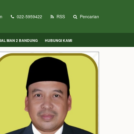
m
022-5959422
RSS
Pencarian
CIAL MAN 2 BANDUNG
HUBUNGI KAMI