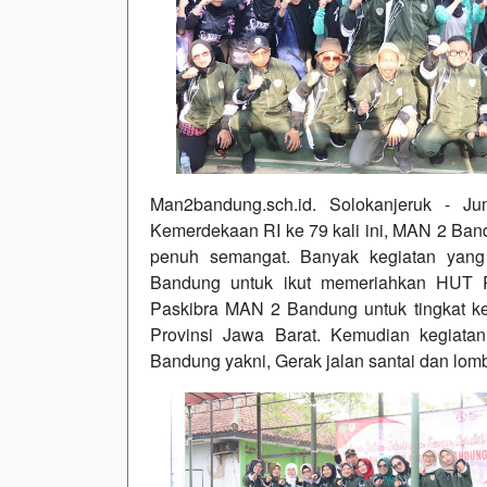
Man2bandung.sch.id. Solokanjeruk - J
Kemerdekaan RI ke 79 kali ini, MAN 2 B
penuh semangat. Banyak kegiatan yang
Bandung untuk ikut memeriahkan HUT RI
Paskibra MAN 2 Bandung untuk tingkat k
Provinsi Jawa Barat. Kemudian kegiata
Bandung yakni, Gerak jalan santai dan l