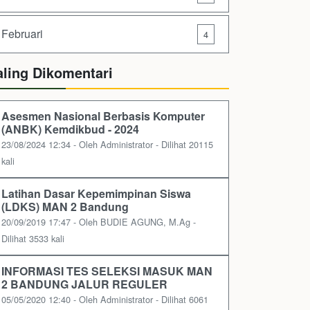
Februari
4
aling Dikomentari
Asesmen Nasional Berbasis Komputer
(ANBK) Kemdikbud - 2024
23/08/2024 12:34 - Oleh Administrator - Dilihat 20115
kali
Latihan Dasar Kepemimpinan Siswa
(LDKS) MAN 2 Bandung
20/09/2019 17:47 - Oleh BUDIE AGUNG, M.Ag -
Dilihat 3533 kali
INFORMASI TES SELEKSI MASUK MAN
2 BANDUNG JALUR REGULER
05/05/2020 12:40 - Oleh Administrator - Dilihat 6061