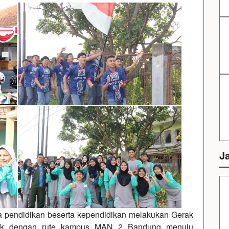
J
 pendidikan beserta kependidikan melakukan Gerak
eruk dengan rute kampus MAN 2 Bandung menuju