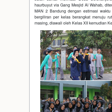
haurbuyut via Gang Mesjid Al Wahab, dit
MAN 2 Bandung dengan estimasi waktu p
bergiliran per kelas berangkat menuju rut
masing, diawali oleh Kelas XII kemudian Kel