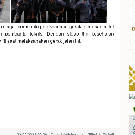
 siaga membantu pelaksanaan gerak jalan santai ini
an pembantu teknis. Dengan sigap tim kesehatan
fit saat melaksanakan gerak jalan ini.
23/08/2024 09:39 - Oleh Administrator - Dilihat 1174 kali