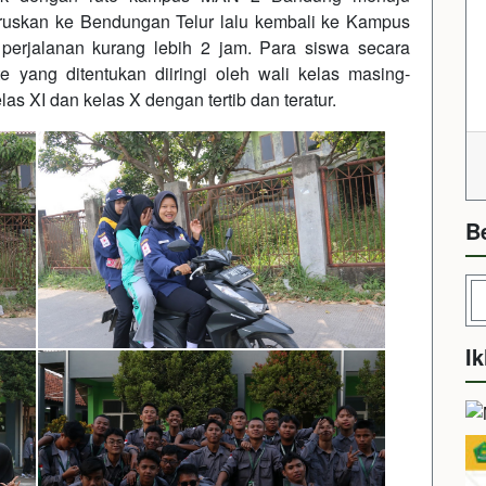
eruskan ke Bendungan Telur lalu kembali ke Kampus
erjalanan kurang lebih 2 jam. Para siswa secara
e yang ditentukan diiringi oleh wali kelas masing-
as XI dan kelas X dengan tertib dan teratur.
B
Ik