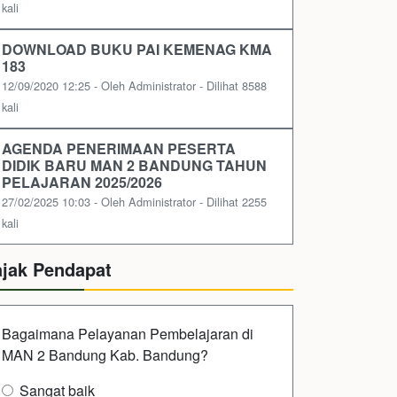
kali
DOWNLOAD BUKU PAI KEMENAG KMA
183
12/09/2020 12:25 - Oleh Administrator - Dilihat 8588
kali
AGENDA PENERIMAAN PESERTA
DIDIK BARU MAN 2 BANDUNG TAHUN
PELAJARAN 2025/2026
27/02/2025 10:03 - Oleh Administrator - Dilihat 2255
kali
ajak Pendapat
Bagaimana Pelayanan Pembelajaran di
MAN 2 Bandung Kab. Bandung?
Sangat baik