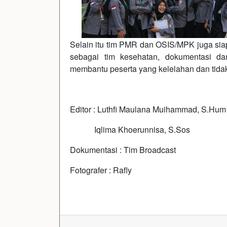
Selain itu tim PMR dan OSIS/MPK juga siap
sebagai tim kesehatan, dokumentasi d
membantu peserta yang kelelahan dan tidak 
Editor : Luthfi Maulana Muihammad, S.Hum
Iqlima Khoerunnisa, S.Sos
Dokumentasi : Tim Broadcast
Fotografer : Rafly