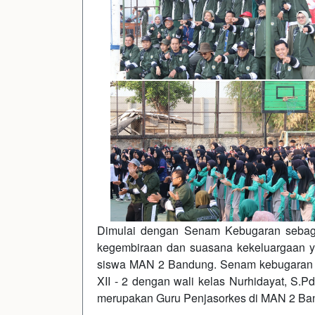
Dimulai dengan Senam Kebugaran sebag
kegembiraan dan suasana kekeluargaan ya
siswa MAN 2 Bandung. Senam kebugaran in
XII - 2 dengan wali kelas Nurhidayat, S.P
merupakan Guru Penjasorkes di MAN 2 Ba