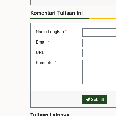
Komentari Tulisan Ini
Nama Lengkap
*
Email
*
URL
Komentar
*
Submit
Tulisan Lainnya