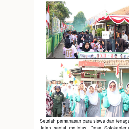
Setelah pemanasan para siswa dan tenaga
Jalan santai melintasi Desa Solokanj