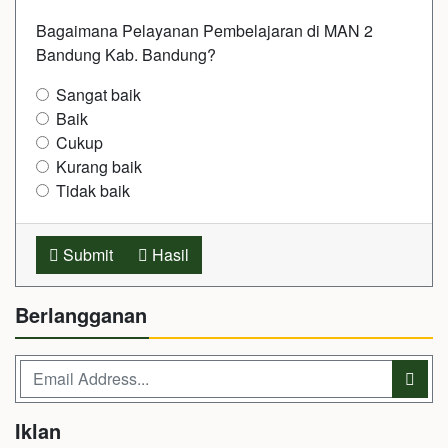
Bagaimana Pelayanan Pembelajaran di MAN 2
Bandung Kab. Bandung?
Sangat baik
Baik
Cukup
Kurang baik
Tidak baik
Submit
Hasil
Berlangganan
Iklan