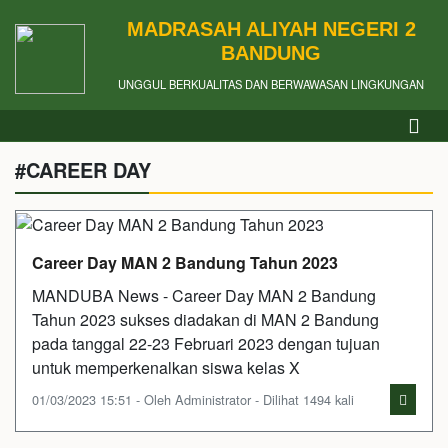
MADRASAH ALIYAH NEGERI 2
BANDUNG
UNGGUL BERKUALITAS DAN BERWAWASAN LINGKUNGAN
#CAREER DAY
Career Day MAN 2 Bandung Tahun 2023
MANDUBA News - Career Day MAN 2 Bandung
Tahun 2023 sukses diadakan di MAN 2 Bandung
pada tanggal 22-23 Februari 2023 dengan tujuan
untuk memperkenalkan siswa kelas X
01/03/2023 15:51 - Oleh Administrator - Dilihat 1494 kali