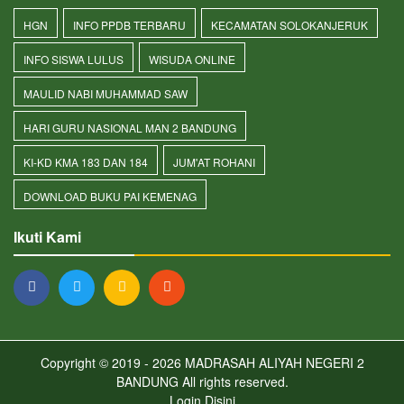
HGN
INFO PPDB TERBARU
KECAMATAN SOLOKANJERUK
INFO SISWA LULUS
WISUDA ONLINE
MAULID NABI MUHAMMAD SAW
HARI GURU NASIONAL MAN 2 BANDUNG
KI-KD KMA 183 DAN 184
JUM'AT ROHANI
DOWNLOAD BUKU PAI KEMENAG
Ikuti Kami
Copyright © 2019 - 2026
MADRASAH ALIYAH NEGERI 2
BANDUNG
All rights reserved.
Login
Disini