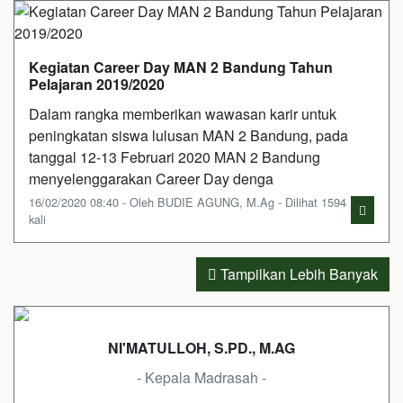
Kegiatan Career Day MAN 2 Bandung Tahun
Pelajaran 2019/2020
Dalam rangka memberikan wawasan karir untuk
peningkatan siswa lulusan MAN 2 Bandung, pada
tanggal 12-13 Februari 2020 MAN 2 Bandung
menyelenggarakan Career Day denga
16/02/2020 08:40 - Oleh BUDIE AGUNG, M.Ag - Dilihat 1594
kali
Tampilkan Lebih Banyak
NI'MATULLOH, S.PD., M.AG
- Kepala Madrasah -