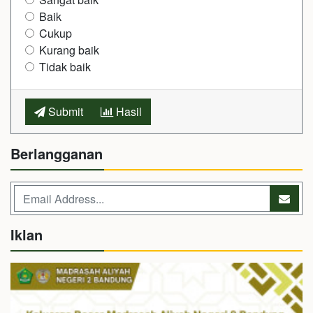
Baik
Cukup
Kurang baik
Tidak baik
Submit
Hasil
Berlangganan
Iklan