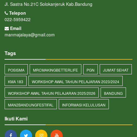
Jl. Sastra No.21C Solokanjeruk Kab.Bandung
Telepon
022-5959422
Email
manmajalaya@gmail.com
Tags
POSISMA
MRCMAKINGBETTERLIFE
PGN
JUM'AT SEHAT
KMA 183
WORKSHOP AWAL TAHUN PELAJARAN 2023/2024
WORKSHOP AWAL TAHUN PELAJARAN 2025/2026
BANDUNG
MAN2BANDUNGFESTIFAL
INFORMASI KELULUSAN
Ikuti Kami