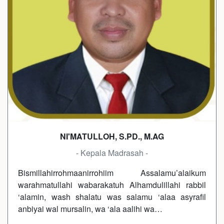
NI'MATULLOH, S.PD., M.AG
- Kepala Madrasah -
Bismillahirrohmaanirrohiim Assalamu’alaikum
warahmatullahi wabarakatuh Alhamdulillahi rabbil
‘alamin, wash shalatu was salamu ‘alaa asyrafil
anbiyai wal mursalin, wa ‘ala aalihi wa…