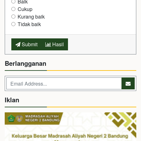
Baik
Cukup
Kurang baik
Tidak baik
Submit
Hasil
Berlangganan
Iklan