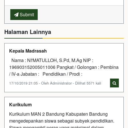
Submit
Halaman Lainnya
Kepala Madrasah
Nama : NI'MATULLOH, S.Pd, M.Ag NIP :
196903152005011006 Pangkat / Golongan : Pembina
/ IV-a Jabatan : Pendidikan / Prodi :
17/10/2019 21:05 - Oleh Administrator - Dilihat 5571 kali
Kurikulum
Kurikulum MAN 2 Bandung Kabupaten Bandung
mengedepankan siswa sebagai subyek pendidikan.
Siswa mengambil peran yang maksimal dalam