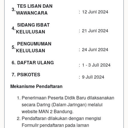
TES LISAN DAN
3.
:
12 Juni 2024
WAWANCARA
SIDANG ISBAT
4.
:
21 Juni 2024
KELULUSAN
PENGUMUMAN
5.
:
24 Juni 2024
KELULUSAN
6.
DAFTAR ULANG
:
1 - 3 Juli 2024
7.
PSIKOTES
:
9 Juli 2024
Mekanisme Pendaftaran
Penerimaan Peserta Didik Baru dilaksanakan
secara Daring (Dalam Jaringan) melalui
website MAN 2 Bandung.
Pendaftaran dilakukan dengan mengisi
Formulir pendaftaran pada laman