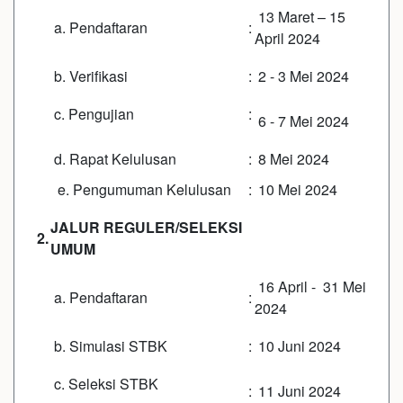
13 Maret – 15
a. Pendaftaran
:
April 2024
b. Verifikasi
:
2 - 3 Mei 2024
c. Pengujian
:
6 - 7 Mei 2024
d. Rapat Kelulusan
:
8 Mei 2024
e. Pengumuman Kelulusan
:
10 Mei 2024
JALUR REGULER/SELEKSI
2.
UMUM
16 April - 31 Mei
a. Pendaftaran
:
2024
b. Simulasi STBK
:
10 Juni 2024
c. Seleksi STBK
:
11 Juni 2024