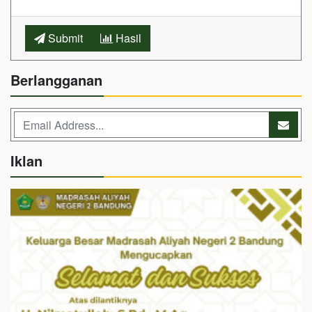
Submit
Hasil
Berlangganan
Iklan